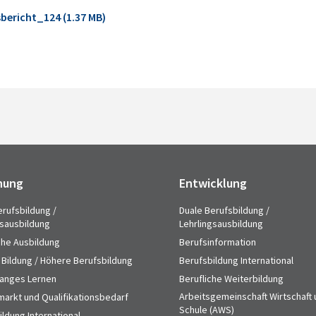
bericht_124 (1.37 MB)
hung
Entwicklung
erufsbildung /
Duale Berufsbildung /
gsausbildung
Lehrlingsausbildung
che Ausbildung
Berufsinformation
 Bildung / Höhere Berufsbildung
Berufsbildung International
anges Lernen
Berufliche Weiterbildung
Arbeitsgemeinschaft Wirtschaft
markt und Qualifikationsbedarf
Schule (AWS)
ldung International