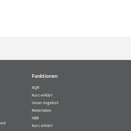
Funktionen
NQR
Kurz erklärt
Unser Angebot
Materialien
HBB
 und
Kurz erklärt