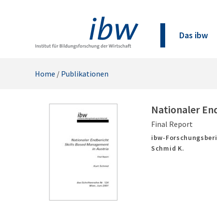
Das ibw
Home
/
Publikationen
Nationaler En
Final Report
ibw-Forschungsberi
Schmid K.