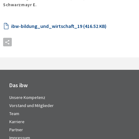
Schwarzmayr E.
ibw-bildung_und_wirtschaft_19 (416.52 KB)
Das ibw
Unsere Kompetenz
Vorstand und Mitglieder
Team
Karriere
Partner
Impressum