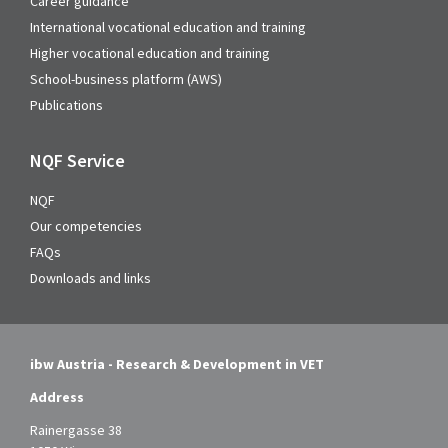
Career guidance
International vocational education and training
Higher vocational education and training
School-business platform (AWS)
Publications
NQF Service
NQF
Our competencies
FAQs
Downloads and links
ibw Austria - Research & Development in VET
Address
Rainergasse 38