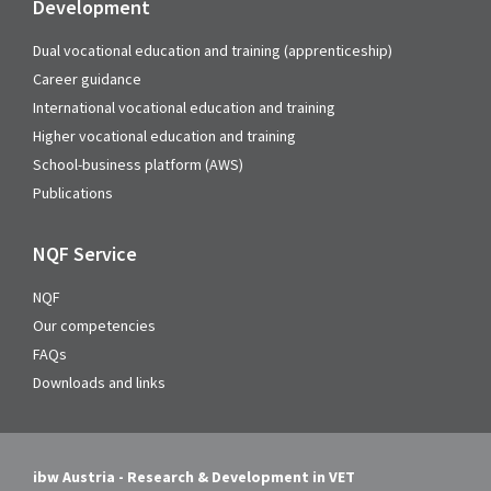
Development
Dual vocational education and training (apprenticeship)
Career guidance
International vocational education and training
Higher vocational education and training
School-business platform (AWS)
Publications
NQF Service
NQF
Our competencies
FAQs
Downloads and links
ibw Austria - Research & Development in VET