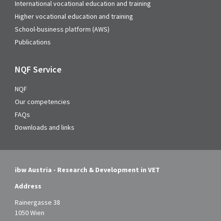
International vocational education and training
Higher vocational education and training
School-business platform (AWS)
Publications
NQF Service
NQF
Our competencies
FAQs
Downloads and links
ibw Austria - Research & Development in VET
Address
Rainergasse 38
1050 Wien