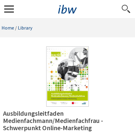
Home
/
Library
Ausbildungsleitfaden
Medienfachmann/Medienfachfrau -
Schwerpunkt Online-Marketing