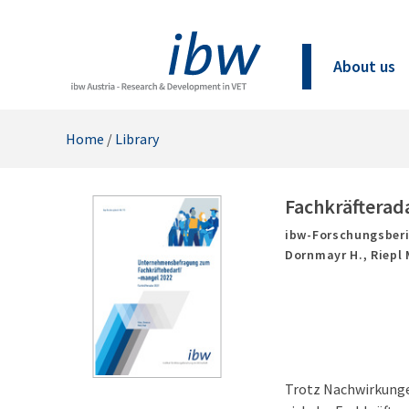
About us
Home
/
Library
Fachkräfterad
ibw-Forschungsberi
Dornmayr H., Riepl 
Trotz Nachwirkungen