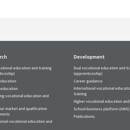
rch
Development
ational education and training
Dual vocational education and tr
ticeship)
(apprenticeship)
education
Career guidance
International vocational educati
 education
training
ing vocational education and
Higher vocational education and 
ur market and qualification
School-business platform (AWS)
ments
Publications
ional vocational education and