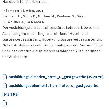
Handbuch für Lehrbetriebe
Infomaterial,
Wien,
2021
Liebhart A., Stöhr P., Müllner M., Pavlovic S., Worm
B., Wallner J., La Marca M.
Der Ausbildungsleitfaden unterstützt Lehrbetriebe bei der
Ausbildung ihrer Lehrlinge im Lehrberuf Hotel- und
Gastgewerbeassistent/Hotel- und Gastgewerbeassistentin.
Neben Ausbildungszielen und -inhalten finden Sie hier Tipps
und Best Practice-Beispiele von erfahrenen Ausbilderinnen
und Ausbildern.
ausbildungsleitfaden_hotel_u_gastgewerbe (35.24 MB)
ausbildungsdokumentation_hotel_u_gastgewerbe
(943.3 KB)