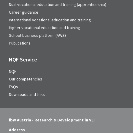
Dual vocational education and training (apprenticeship)
Career guidance
International vocational education and training
Higher vocational education and training
School-business platform (AWS)
Publications
NQF Service
NQF
Our competencies
FAQs
Downloads and links
ibw Austria - Research & Development in VET
Address