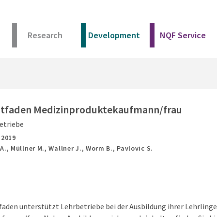
Research
Development
NQF Service
itfaden Medizinproduktekaufmann/frau
etriebe
,
2019
., Müllner M., Wallner J., Worm B., Pavlovic S.
faden unterstützt Lehrbetriebe bei der Ausbildung ihrer Lehrlinge