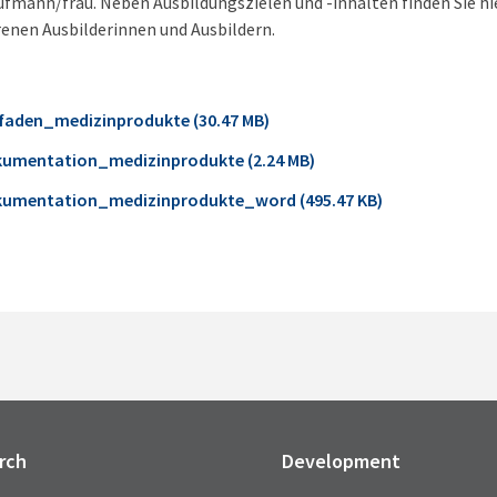
mann/frau. Neben Ausbildungszielen und -inhalten finden Sie hie
renen Ausbilderinnen und Ausbildern.
tfaden_medizinprodukte (30.47 MB)
kumentation_medizinprodukte (2.24 MB)
kumentation_medizinprodukte_word (495.47 KB)
rch
Development