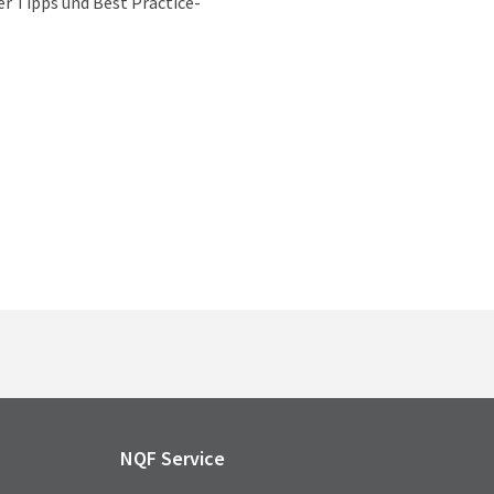
r Tipps und Best Practice-
NQF Service