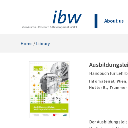
About us
Home
/
Library
Ausbildungsle
Handbuch für Lehrb
Infomaterial,
Wien
Hutter B., Trummer A
Der Ausbildungsleit