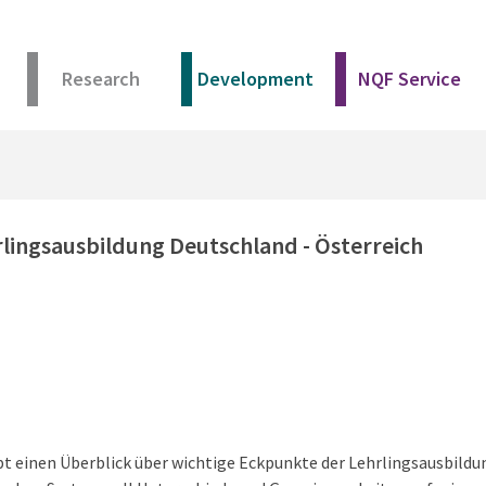
Research
Development
NQF Service
rlingsausbildung Deutschland - Österreich
bt einen Überblick über wichtige Eckpunkte der Lehrlingsausbildun