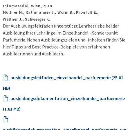
Infomaterial,
Wien,
2018
Müllner M., Rathmanner J., Worm B., Kronfuß E.,
Wallner J., Schweiger K.
Der Ausbildungsleitfaden unterstützt Lehrbetriebe bei der
Ausbildung ihrer Lehrlinge im Einzelhandel - Schwerpunkt
Parfümerie. Neben Ausbildungszielen und -inhalten finden Sie
hier Tipps und Best Practice-Beispiele von erfahrenen
Ausbilderinnen und Ausbildern.
ausbildungsleitfaden_einzelhandel_parfuemerie (25.01
MB)
ausbildungsdokumentation_einzelhandel_parfuemerie
(1.81 MB)
ausbildungsdokumentation_einzelhandel_parfuemerie_wo