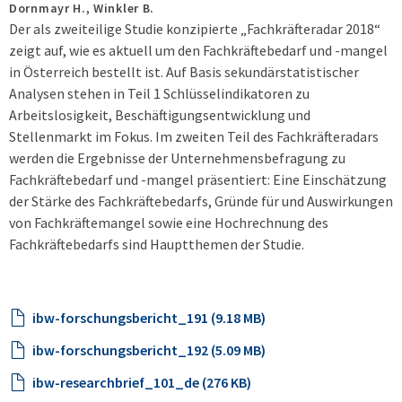
Dornmayr H., Winkler B.
Der als zweiteilige Studie konzipierte „Fachkräfteradar 2018“
zeigt auf, wie es aktuell um den Fachkräftebedarf und -mangel
in Österreich bestellt ist. Auf Basis sekundärstatistischer
Analysen stehen in Teil 1 Schlüsselindikatoren zu
Arbeitslosigkeit, Beschäftigungsentwicklung und
Stellenmarkt im Fokus. Im zweiten Teil des Fachkräfteradars
werden die Ergebnisse der Unternehmensbefragung zu
Fachkräftebedarf und -mangel präsentiert: Eine Einschätzung
der Stärke des Fachkräftebedarfs, Gründe für und Auswirkungen
von Fachkräftemangel sowie eine Hochrechnung des
Fachkräftebedarfs sind Hauptthemen der Studie.
ibw-forschungsbericht_191 (9.18 MB)
ibw-forschungsbericht_192 (5.09 MB)
ibw-researchbrief_101_de (276 KB)