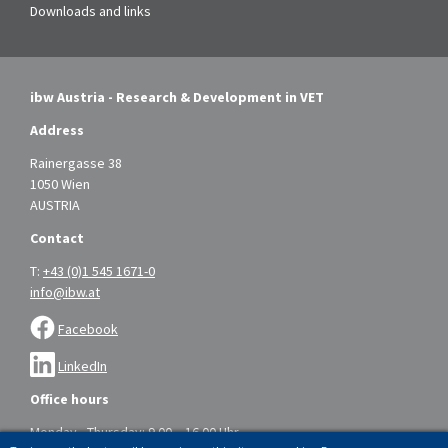
Downloads and links
ibw Austria - Research & Development in VET
Address
Rainergasse 38
1050 Wien
AUSTRIA
Contact
T:
+43 (0)1 545 1671-0
info@ibw.at
Facebook
LinkedIn
Office hours
Monday - Thursday: 9.00 – 16.00 Uhr