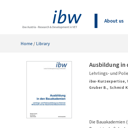
About us
Home
/
Library
Ausbildung in
Lehrlings- und Poli
ibw-Kurzexpertise,
Gruber B., Schmid K
Die Bauakademien (v