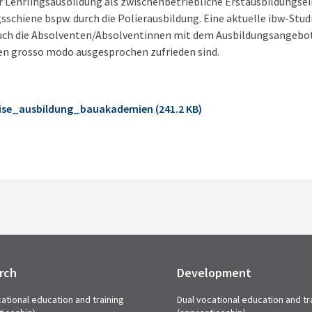
er Lehrlingsausbildung als zwischenbetriebliche Erstausbildungsei
sschiene bspw. durch die Polierausbildung. Eine aktuelle ibw-Studi
ch die Absolventen/Absolventinnen mit dem Ausbildungsangebot 
n grosso modo ausgesprochen zufrieden sind.
ise_ausbildung_bauakademien (241.2 KB)
rch
Development
ational education and training
Dual vocational education and tr