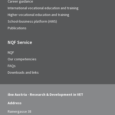
Career guidance
International vocational education and training
Higher vocational education and training
School-business platform (AWS)
Publications
NQF Service
NQF
Our competencies
FAQs
Downloads and links
ibw Austria - Research & Development in VET
Address
Rainergasse 38