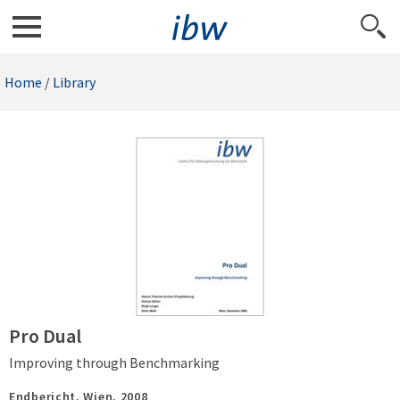
Home
/
Library
Pro Dual
Improving through Benchmarking
Endbericht,
Wien,
2008