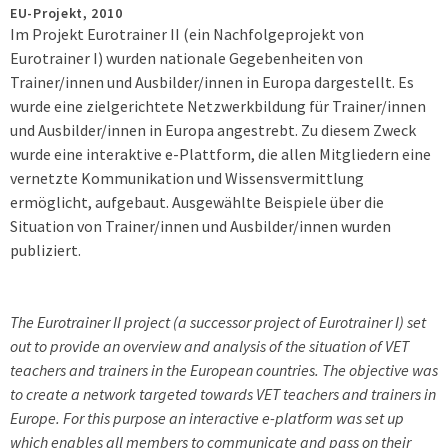
EU-Projekt,
2010
Im Projekt Eurotrainer II (ein Nachfolgeprojekt von
Eurotrainer I) wurden nationale Gegebenheiten von
Trainer/innen und Ausbilder/innen in Europa dargestellt. Es
wurde eine zielgerichtete Netzwerkbildung für Trainer/innen
und Ausbilder/innen in Europa angestrebt. Zu diesem Zweck
wurde eine interaktive e-Plattform, die allen Mitgliedern eine
vernetzte Kommunikation und Wissensvermittlung
ermöglicht, aufgebaut. Ausgewählte Beispiele über die
Situation von Trainer/innen und Ausbilder/innen wurden
publiziert.
The Eurotrainer II project (a successor project of Eurotrainer I) set
out to provide an overview and analysis of the situation of VET
teachers and trainers in the European countries. The objective was
to create a network targeted towards VET teachers and trainers in
Europe. For this purpose an interactive e-platform was set up
which enables all members to communicate and pass on their