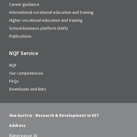
Career guidance
International vocational education and training
Higher vocational education and training
School-business platform (AWS)
Publications
NQF Service
NQF
Our competencies
FAQs
Downloads and links
ibw Austria - Research & Development in VET
Address
Rainergasse 38