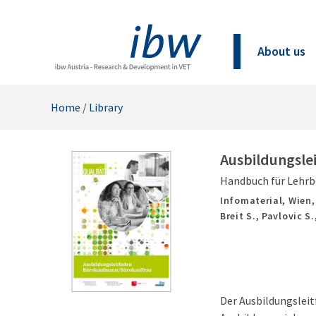
About us
Home
/
Library
Ausbildungsle
Handbuch für Lehrb
Infomaterial,
Wien
Breit S., Pavlovic S
Der Ausbildungsleit