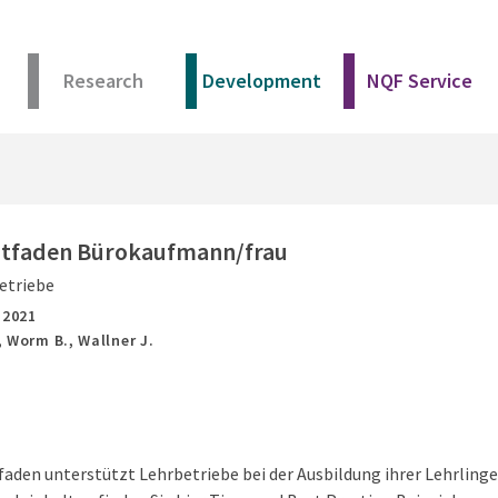
Research
Development
NQF Service
itfaden Bürokaufmann/frau
etriebe
,
2021
., Worm B., Wallner J.
faden unterstützt Lehrbetriebe bei der Ausbildung ihrer Lehrling