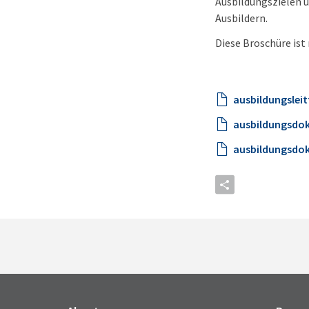
Ausbildungszielen u
Ausbildern.
Diese Broschüre ist
ausbildungslei
ausbildungsdo
ausbildungsdo