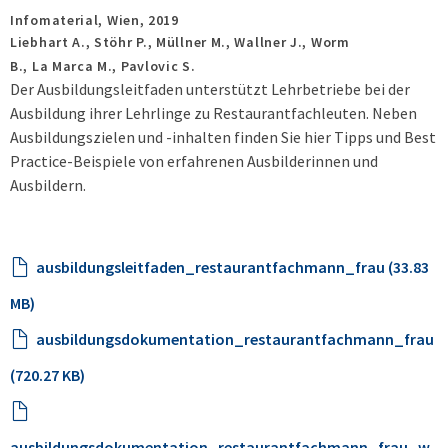
Infomaterial,
Wien,
2019
Liebhart A., Stöhr P., Müllner M., Wallner J., Worm
B., La Marca M., Pavlovic S.
Der Ausbildungsleitfaden unterstützt Lehrbetriebe bei der
Ausbildung ihrer Lehrlinge zu Restaurantfachleuten. Neben
Ausbildungszielen und -inhalten finden Sie hier Tipps und Best
Practice-Beispiele von erfahrenen Ausbilderinnen und
Ausbildern.
ausbildungsleitfaden_restaurantfachmann_frau (33.83
MB)
ausbildungsdokumentation_restaurantfachmann_frau
(720.27 KB)
ausbildungsdokumentation_restaurantfachmann_frau_w