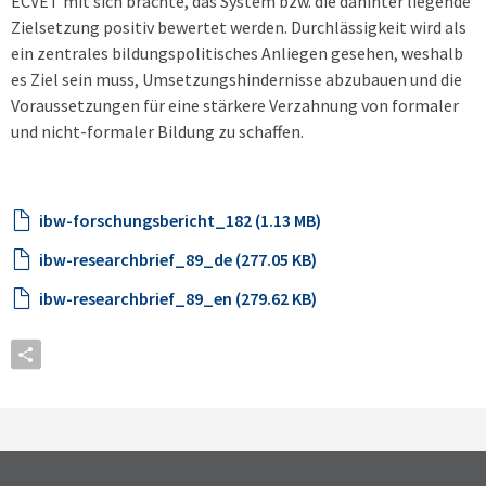
ECVET mit sich brächte, das System bzw. die dahinter liegende
Zielsetzung positiv bewertet werden. Durchlässigkeit wird als
ein zentrales bildungspolitisches Anliegen gesehen, weshalb
es Ziel sein muss, Umsetzungshindernisse abzubauen und die
Voraussetzungen für eine stärkere Verzahnung von formaler
und nicht-formaler Bildung zu schaffen.
ibw-forschungsbericht_182 (1.13 MB)
ibw-researchbrief_89_de (277.05 KB)
ibw-researchbrief_89_en (279.62 KB)