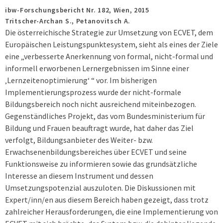
ibw-Forschungsbericht Nr. 182,
Wien,
2015
Tritscher-Archan S., Petanovitsch A.
Die österreichische Strategie zur Umsetzung von ECVET, dem
Europäischen Leistungspunktesystem, sieht als eines der Ziele
eine „verbesserte Anerkennung von formal, nicht-formal und
informell erworbenen Lernergebnissen im Sinne einer
‚Lernzeitenoptimierung‘ “ vor. Im bisherigen
Implementierungsprozess wurde der nicht-formale
Bildungsbereich noch nicht ausreichend miteinbezogen.
Gegenständliches Projekt, das vom Bundesministerium für
Bildung und Frauen beauftragt wurde, hat daher das Ziel
verfolgt, Bildungsanbieter des Weiter- bzw.
Erwachsenenbildungsbereiches über ECVET und seine
Funktionsweise zu informieren sowie das grundsätzliche
Interesse an diesem Instrument und dessen
Umsetzungspotenzial auszuloten. Die Diskussionen mit
Expert/inn/en aus diesem Bereich haben gezeigt, dass trotz
zahlreicher Herausforderungen, die eine Implementierung von