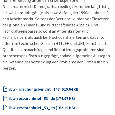
höherer Bildung unter den Erwerbspersonen in
Niederösterreich. Demografisch bedingt kommen langfristig
schwächere Jahrgänge als etwa Anfang der 1990er Jahre auf
den Arbeitsmarkt. Seitens der Betriebe wurden vor Einsetzen
der globalen Finanz- und Wirtschaftskrise Arbeits- und
Fachkräfteengpässe sowohl an Anlernkräften und
Facharbeitern als auch bei Hochqualifizierten und dabei vor
allem im technischen Sektor (HTL, FH und UNI) konstatiert.
Qualifikationsnachfrage und Rekrutierungsprobleme sind
branchenspezifisch ausgeprägt, sodass allgemeine Aussagen
die Gefahr einer Verdeckung der Probleme der Firmen in sich
bergen.
ibw-forschungsbericht_148 (620.64 KB)
ibw-researchbrief_53_de (174.97 KB)
ibw-researchbrief_53_en (162.19 KB)