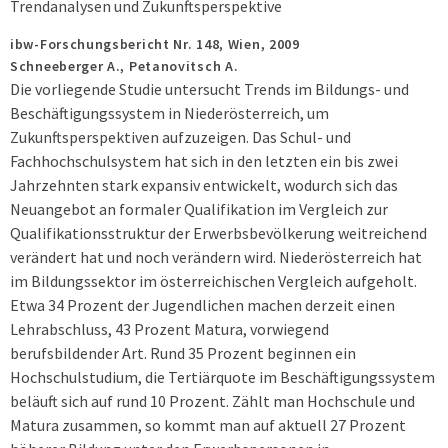
Trendanalysen und Zukunftsperspektive
ibw-Forschungsbericht Nr. 148,
Wien,
2009
Schneeberger A., Petanovitsch A.
Die vorliegende Studie untersucht Trends im Bildungs- und
Beschäftigungssystem in Niederösterreich, um
Zukunftsperspektiven aufzuzeigen. Das Schul- und
Fachhochschulsystem hat sich in den letzten ein bis zwei
Jahrzehnten stark expansiv entwickelt, wodurch sich das
Neuangebot an formaler Qualifikation im Vergleich zur
Qualifikationsstruktur der Erwerbsbevölkerung weitreichend
verändert hat und noch verändern wird. Niederösterreich hat
im Bildungssektor im österreichischen Vergleich aufgeholt.
Etwa 34 Prozent der Jugendlichen machen derzeit einen
Lehrabschluss, 43 Prozent Matura, vorwiegend
berufsbildender Art. Rund 35 Prozent beginnen ein
Hochschulstudium, die Tertiärquote im Beschäftigungssystem
beläuft sich auf rund 10 Prozent. Zählt man Hochschule und
Matura zusammen, so kommt man auf aktuell 27 Prozent