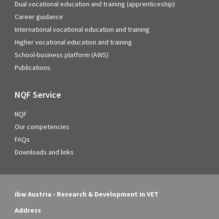
Dual vocational education and training (apprenticeship)
Career guidance
International vocational education and training
Higher vocational education and training
School-business platform (AWS)
Publications
NQF Service
NQF
Our competencies
FAQs
Downloads and links
ibw Austria - Research & Development in VET
Address