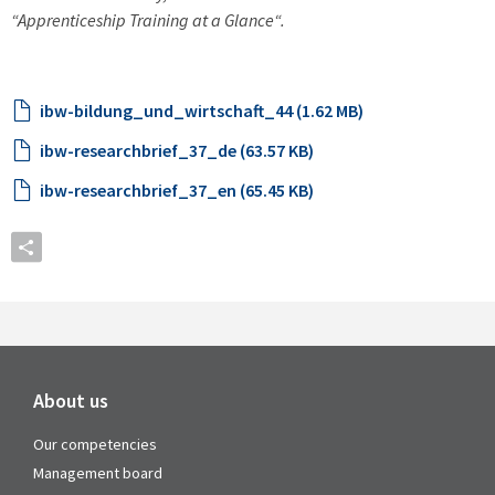
“Apprenticeship Training at a Glance“.
ibw-bildung_und_wirtschaft_44 (1.62 MB)
ibw-researchbrief_37_de (63.57 KB)
ibw-researchbrief_37_en (65.45 KB)
About us
Our competencies
Management board