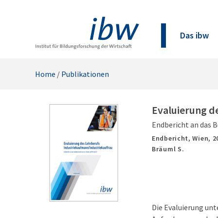
Das ibw
Home
/
Publikationen
Evaluierung d
Endbericht an das B
Endbericht,
Wien,
2
Bräuml S.
Die Evaluierung unt