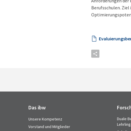
Anforderungen der I
Berufsschulen. Ziel
Optimierungspotenzi
Evaluierungsbe
Das ibw
Forsc
Duale B
Unsere Kompetenz
Lehrlin
Vorstand und Mitglieder