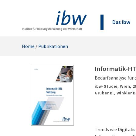
Das ibw
Home
/
Publikationen
Informatik-HT
Bedarfsanalyse für
ibw-Studie,
Wien,
2
Gruber B., Winkler 
Trends wie Digitali