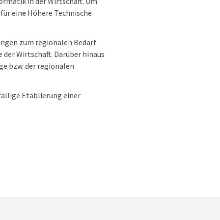
ormatik in der Wirtschaft. Um
für eine Höhere Technische
zungen zum regionalen Bedarf
 der Wirtschaft. Darüber hinaus
ge bzw. der regionalen
ällige Etablierung einer