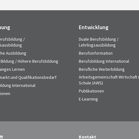
hung
Entwicklung
erufsbildung /
Duale Berufsbildung /
gsausbildung
Lehrlingsausbildung
che Ausbildung
Berufsinformation
 Bildung / Höhere Berufsbildung
Berufsbildung International
anges Lernen
Berufliche Weiterbildung
Arbeitsgemeinschaft Wirtschaft
markt und Qualifikationsbedarf
Schule (AWS)
ldung International
Publikationen
tionen
E-Learning
ft
Kontakt