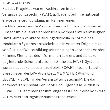
EU-Projekt,
2015
Ziel des Projektes war es, Fachkräften in der
Veranstaltungstechnik (VAT), aufbauend auf ihre national
erworbene Grundbildung, im Rahmen eines
Fachkräfteaustausch-Programmes die für den qualifizierten
Einsatz im Zielland erforderlichen Kompetenzen anzueignen.
Dazu wurden konkrete Bildungscurricula in Form eines
modularen Systems entwickelt, die in weiterer Folge direkt
von Aus- und Weiterbildungseinrichtungen verwendet werden
können. Elemente des informellen Lernens und die dazu
begleitende Dokumentation im Sinne des ECVET-Systems
wurden dabei konsequent verfolgt. ECVAET II basierte auf den
Ergebnissen der LdV-Projekte „SME MASTER Plus“ und
„ECVAET - ECVET in der Veranstaltungstechnik“. Die darin
entwickelten innovativen Tools und Ergebnisse wurden in
ECVAET II zusammengeführt, angepasst und in eine konkrete
VAT-Weiterbildungsmaßnahme transferiert.