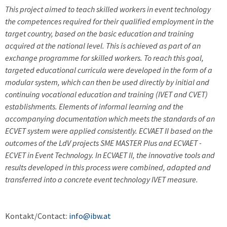
This project aimed to teach skilled workers in event technology
the competences required for their qualified employment in the
target country, based on the basic education and training
acquired at the national level. This is achieved as part of an
exchange programme for skilled workers. To reach this goal,
targeted educational curricula were developed in the form of a
modular system, which can then be used directly by initial and
continuing vocational education and training (IVET and CVET)
establishments. Elements of informal learning and the
accompanying documentation which meets the standards of an
ECVET system were applied consistently. ECVAET II based on the
outcomes of the LdV projects SME MASTER Plus and ECVAET -
ECVET in Event Technology. In ECVAET II, the innovative tools and
results developed in this process were combined, adapted and
transferred into a concrete event technology IVET measure.
Kontakt/Contact:
info@ibw.at