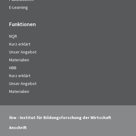
E-Learning
Funktionen
NQR
Kurz erklärt
Unser Angebot
Materialien
HBB
Kurz erklärt
Unser Angebot
Materialien
ibw - Institut für Bildungsforschung der Wirtschaft
Anschrift