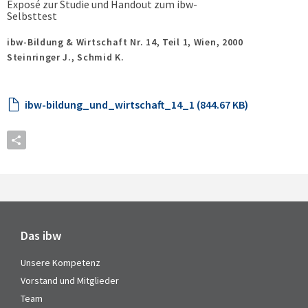
Exposé zur Studie und Handout zum ibw-
Selbsttest
ibw-Bildung & Wirtschaft Nr. 14, Teil 1,
Wien,
2000
Steinringer J., Schmid K.
ibw-bildung_und_wirtschaft_14_1 (844.67 KB)
Das ibw
Unsere Kompetenz
Vorstand und Mitglieder
Team