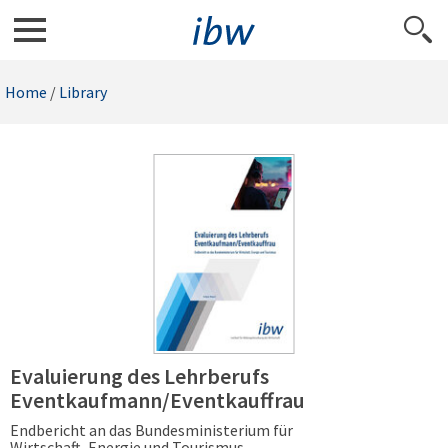
Home
/
Library
Evaluierung des Lehrberufs
Eventkaufmann/Eventkauffrau
Endbericht an das Bundesministerium für
Wirtschaft, Energie und Tourismus