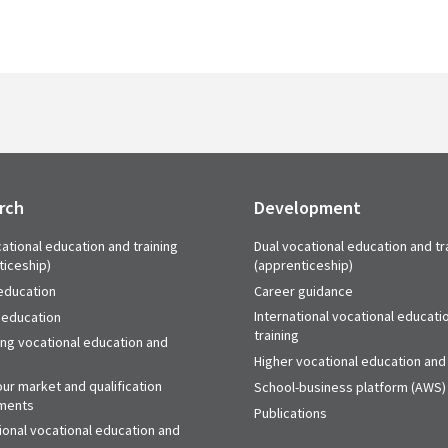
rch
Development
ational education and training
Dual vocational education and tr
ticeship)
(apprenticeship)
education
Career guidance
International vocational educati
 education
training
ing vocational education and
Higher vocational education and 
ur market and qualification
School-business platform (AWS)
ments
Publications
ional vocational education and