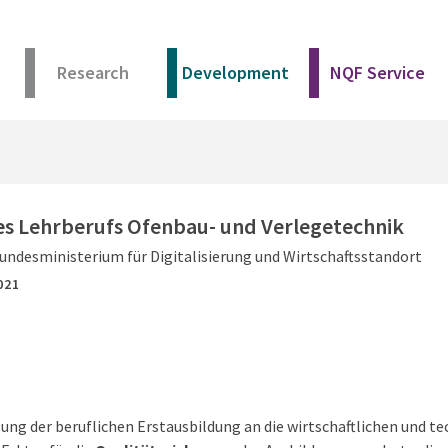
Research
Development
NQF Service
es Lehrberufs Ofenbau- und Verlegetechnik
undesministerium für Digitalisierung und Wirtschaftsstandort
021
ung der beruflichen Erstausbildung an die wirtschaftlichen und 