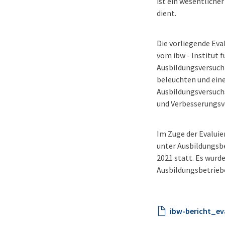
ist ein wesentlicher
dient.
Die vorliegende Eva
vom ibw - Institut f
Ausbildungsversuch
beleuchten und eine
Ausbildungsversuchs
und Verbesserungsvo
Im Zuge der Evaluie
unter Ausbildungsb
2021 statt. Es wur
Ausbildungsbetriebe
ibw-bericht_ev