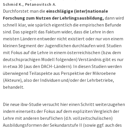
Schmid K., Petanovitsch A.
Durchforstet man die
einschlägige (inter)nationale
Forschung zum Nutzen der Lehrlingsausbil­dung,
dann wird
schnell klar, wie spärlich eigentlich die empirischen Befunde
sind. Das spiegelt das Faktum wider, dass die Lehre in den
meisten Ländern entweder nicht existiert oder nur von einem
kleinen Segment der Jugendlichen durchlaufen wird. Studien
mit Fokus auf die Lehre in einem österreichischen (bzw. dem
deutschsprachigen Modell folgenden) Verständnis gibt es nur
in etwa 30 (aus den DACH-Ländern). In diesen Studien werden
überwiegend Teilaspekte aus Perspektive der Mikroebene
(Akteure), also der Individuen und/oder der Lehrbetriebe,
behandelt.
Die neue ibw-Studie versucht hier einen Schritt weiterzugehen
indem einerseits der Fokus auf dem expliziten Vergleich der
Lehre mit anderen beruflichen (d.h. vollzeitschulischen)
Ausbildungsformen der Sekundarstufe II (sowie ggf. auch des