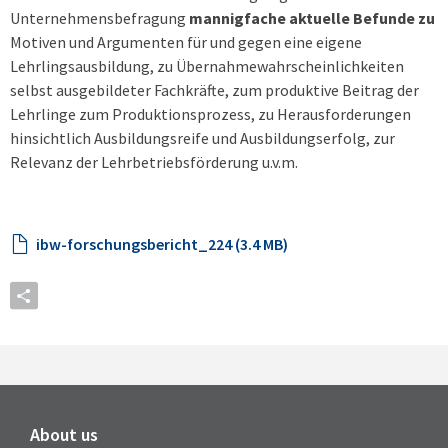
Unternehmensbefragung
mannigfache aktuelle Befunde zu
Motiven und Argumenten für und gegen eine eigene
Lehrlingsausbildung, zu Übernahmewahrschein­lichkeiten
selbst ausgebildeter Fachkräfte, zum produktive Beitrag der
Lehrlinge zum Produktions­prozess, zu Herausforderungen
hinsichtlich Ausbildungsreife und Ausbildungserfolg, zur
Relevanz der Lehrbetriebsförderung u.v.m.
ibw-forschungsbericht_224 (3.4 MB)
About us