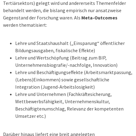
Tertiärsektors) gelegt wird und andererseits Themenfelder
behandelt werden, die bislang empirisch nur ansatzweise
Gegenstand der Forschung waren. Als
Meta-Outcomes
werden thematisiert:
Lehre und Staatshaushalt („Einsparung“ öffentlicher
Bildungsausgaben, fiskali­sche Effekte)
Lehre und Wertschöpfung (Beitrag zum BIP,
Unternehmensbiografie/-nachfolge, Innovation)
Lehre und Beschäftigungseffekte (Arbeitsmarktpassung,
(Lebens)Einkommen) sowie gesellschaftliche
Integration (Jugend-Arbeitslosigkeit)
Lehre und Unternehmen (Fachkräftesicherung,
Wettbewerbsfähigkeit, Unterneh­menskultur,
Beschäftigtenumschlag, Relevanz der kompetenten
Umsetzer etc.)
Darüber hinaus liefert eine breit angelegten