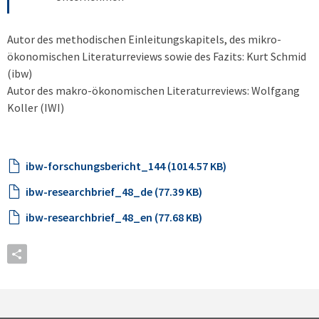
Autor des methodischen Einleitungskapitels, des mikro-
ökonomischen Literatur­reviews sowie des Fazits: Kurt Schmid
(ibw)
Autor des makro-ökonomischen Literaturreviews: Wolfgang
Koller (IWI)
ibw-forschungsbericht_144 (1014.57 KB)
ibw-researchbrief_48_de (77.39 KB)
ibw-researchbrief_48_en (77.68 KB)