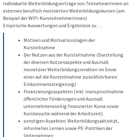
Individuelle Weiterbildungserträge von TeilnehmerInnen an
externen beruflich motivierten Weiterbildungskursen (am
Beispiel der WIFI-KursteilnehmerInnen)
Empirische Auswertungen und Ergebnisse zu …
Motiven und Motivationslagen der
Kursteilnahme
Der Nutzen aus der Kursteilnahme (Darstellung
der diversen Nutzenaspekte und Ausmaß
monetärer Weiterbildungsrenditen im Sinne
einer auf die Kursteilnahme zurückführbaren
Einkommenssteigerung)
Finanzierungsaspekten (inkl. Inanspruchnahme
öffentlicher Förderungen und Aus­maß
unternehmensseitig finanzierter Kurse sowie
Kursbesuche während der Arbeitszeit)
sonstigen Aspekten: Weiterbildungsaktivität,
informelles Lernen sowie PE-Politi­ken der
Unternehmen