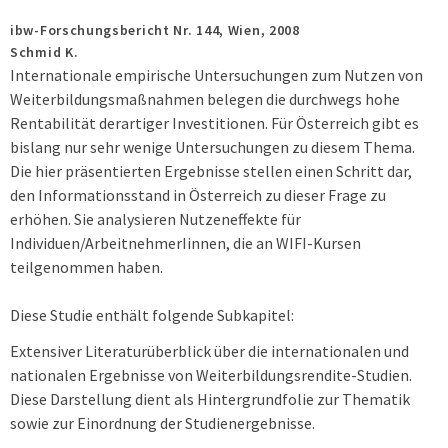
ibw-Forschungsbericht Nr. 144,
Wien,
2008
Schmid K.
Internationale empirische Untersuchungen zum Nutzen von
Weiterbildungsmaß­nah­men belegen die durchwegs hohe
Rentabilität derartiger Investitionen. Für Öster­reich gibt es
bislang nur sehr wenige Untersuchungen zu diesem Thema.
Die hier prä­sen­tierten Ergebnisse stellen einen Schritt dar,
den Informationsstand in Österreich zu dieser Frage zu
erhöhen. Sie analysieren Nutzeneffekte für
Individuen/Arbeitnehme­rIinnen, die an WIFI-Kursen
teilgenommen haben.
Diese Studie enthält folgende Subkapitel:
Extensiver Literaturüberblick über die internationalen und
nationalen Ergebnisse von Weiter­bildungsrendite-Studien.
Diese Darstellung dient als Hintergrundfolie zur The­matik
sowie zur Einordnung der Studienergebnisse.